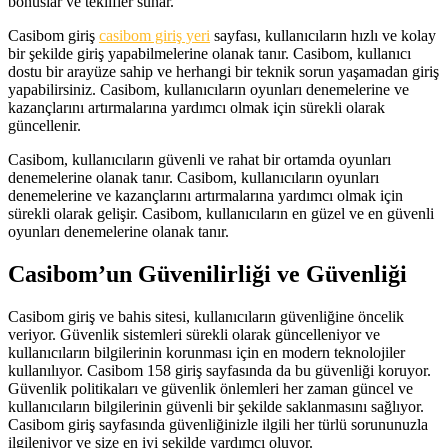
bonuslar ve teklifler sunar.
Casibom giriş
casibom giriş yeri
sayfası, kullanıcıların hızlı ve kolay
bir şekilde giriş yapabilmelerine olanak tanır. Casibom, kullanıcı
dostu bir arayüze sahip ve herhangi bir teknik sorun yaşamadan giriş
yapabilirsiniz. Casibom, kullanıcıların oyunları denemelerine ve
kazançlarını artırmalarına yardımcı olmak için sürekli olarak
güncellenir.
Casibom, kullanıcıların güvenli ve rahat bir ortamda oyunları
denemelerine olanak tanır. Casibom, kullanıcıların oyunları
denemelerine ve kazançlarını artırmalarına yardımcı olmak için
sürekli olarak gelişir. Casibom, kullanıcıların en güzel ve en güvenli
oyunları denemelerine olanak tanır.
Casibom’un Güvenilirliği ve Güvenliği
Casibom giriş ve bahis sitesi, kullanıcıların güvenliğine öncelik
veriyor. Güvenlik sistemleri sürekli olarak güncelleniyor ve
kullanıcıların bilgilerinin korunması için en modern teknolojiler
kullanılıyor. Casibom 158 giriş sayfasında da bu güvenliği koruyor.
Güvenlik politikaları ve güvenlik önlemleri her zaman güncel ve
kullanıcıların bilgilerinin güvenli bir şekilde saklanmasını sağlıyor.
Casibom giriş sayfasında güvenliğinizle ilgili her türlü sorununuzla
ilgileniyor ve size en iyi şekilde yardımcı oluyor.