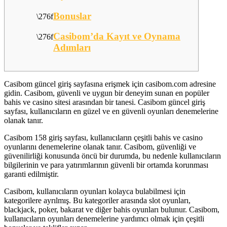
Bonuslar
Casibom’da Kayıt ve Oynama
Adımları
Casibom güncel giriş sayfasına erişmek için casibom.com adresine
gidin. Casibom, güvenli ve uygun bir deneyim sunan en popüler
bahis ve casino sitesi arasından bir tanesi. Casibom güncel giriş
sayfası, kullanıcıların en güzel ve en güvenli oyunları denemelerine
olanak tanır.
Casibom 158 giriş sayfası, kullanıcıların çeşitli bahis ve casino
oyunlarını denemelerine olanak tanır. Casibom, güvenliği ve
güvenilirliği konusunda öncü bir durumda, bu nedenle kullanıcıların
bilgilerinin ve para yatırımlarının güvenli bir ortamda korunması
garanti edilmiştir.
Casibom, kullanıcıların oyunları kolayca bulabilmesi için
kategorilere ayrılmış. Bu kategoriler arasında slot oyunları,
blackjack, poker, bakarat ve diğer bahis oyunları bulunur. Casibom,
kullanıcıların oyunları denemelerine yardımcı olmak için çeşitli