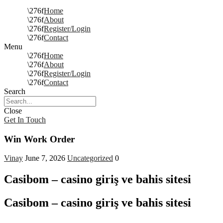
Home
About
Register/Login
Contact
Menu
Home
About
Register/Login
Contact
Search
Close
Get In Touch
Win Work Order
Vinay
June 7, 2026
Uncategorized
0
Casibom – casino giriş ve bahis sitesi
Casibom – casino giriş ve bahis sitesi