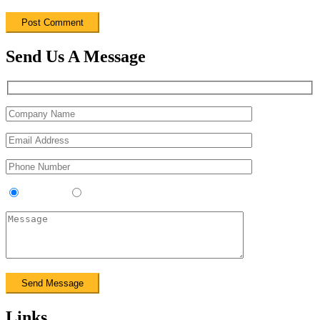
Send Us A Message
Contractor
Sub-Contractor
Links