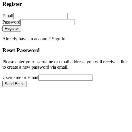
Register
Email
Password
Register
Already have an account?
Sign In
Reset Password
Please enter your username or email address, you will receive a link
to create a new password via email.
Username or Email
Send Email