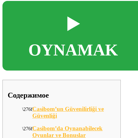
▶️
OYNAMAK
Содержимое
Casibom’un Güvenilirliği ve
Güvenliği
Casibom’da Oynanabilecek
Oyunlar ve Bonuslar