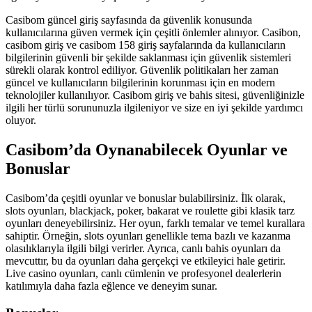
Casibom güncel giriş sayfasında da güvenlik konusunda
kullanıcılarına güven vermek için çeşitli önlemler alınıyor. Casibon,
casibom giriş ve casibom 158 giriş sayfalarında da kullanıcıların
bilgilerinin güvenli bir şekilde saklanması için güvenlik sistemleri
sürekli olarak kontrol ediliyor. Güvenlik politikaları her zaman
güncel ve kullanıcıların bilgilerinin korunması için en modern
teknolojiler kullanılıyor. Casibom giriş ve bahis sitesi, güvenliğinizle
ilgili her türlü sorununuzla ilgileniyor ve size en iyi şekilde yardımcı
oluyor.
Casibom’da Oynanabilecek Oyunlar ve
Bonuslar
Casibom’da çeşitli oyunlar ve bonuslar bulabilirsiniz. İlk olarak,
slots oyunları, blackjack, poker, bakarat ve roulette gibi klasik tarz
oyunları deneyebilirsiniz. Her oyun, farklı temalar ve temel kurallara
sahiptir. Örneğin, slots oyunları genellikle tema bazlı ve kazanma
olasılıklarıyla ilgili bilgi verirler. Ayrıca, canlı bahis oyunları da
mevcuttır, bu da oyunları daha gerçekçi ve etkileyici hale getirir.
Live casino oyunları, canlı cümlenin ve profesyonel dealerlerin
katılımıyla daha fazla eğlence ve deneyim sunar.