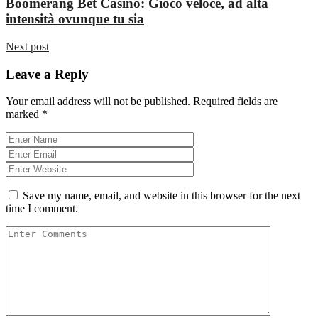
Boomerang Bet Casino: Gioco veloce, ad alta
intensità ovunque tu sia
Next post
Leave a Reply
Your email address will not be published.
Required fields are
marked
*
Save my name, email, and website in this browser for the next
time I comment.