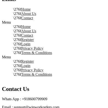
Home
About Us
Contact
Menu
Home
About Us
Contact
Register
Login
Privacy Policy
Terms & Conditions
Menu
Register
Login
Privacy Policy
Terms & Conditions
Contact Us
Whats App : +918600799909
Email : support@winworkorders.com