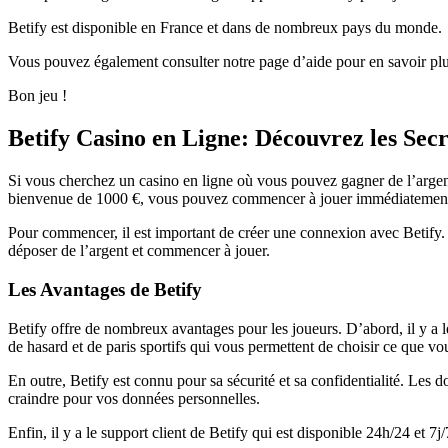
Betify est disponible en France et dans de nombreux pays du monde.
Vous pouvez également consulter notre page d’aide pour en savoir plus 
Bon jeu !
Betify Casino en Ligne: Découvrez les Sec
Si vous cherchez un casino en ligne où vous pouvez gagner de l’argent,
bienvenue de 1000 €, vous pouvez commencer à jouer immédiatemen
Pour commencer, il est important de créer une connexion avec Betify.
déposer de l’argent et commencer à jouer.
Les Avantages de Betify
Betify offre de nombreux avantages pour les joueurs. D’abord, il y a
de hasard et de paris sportifs qui vous permettent de choisir ce que v
En outre, Betify est connu pour sa sécurité et sa confidentialité. Les d
craindre pour vos données personnelles.
Enfin, il y a le support client de Betify qui est disponible 24h/24 et 