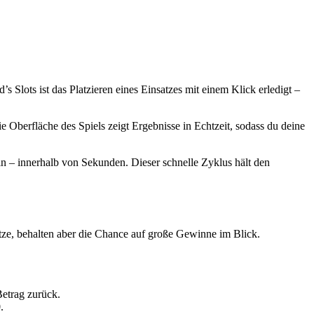
 Slots ist das Platzieren eines Einsatzes mit einem Klick erledigt –
e Oberfläche des Spiels zeigt Ergebnisse in Echtzeit, sodass du deine
ln – innerhalb von Sekunden. Dieser schnelle Zyklus hält den
sätze, behalten aber die Chance auf große Gewinne im Blick.
Betrag zurück.
.