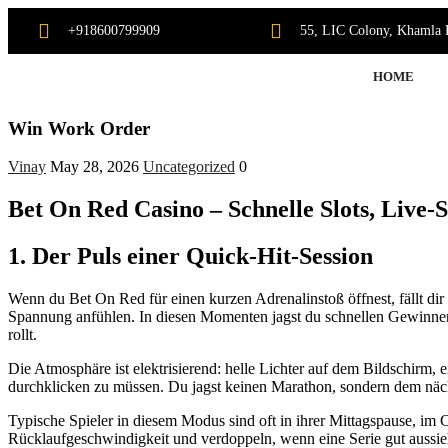
+918600799909
55, LIC Colony, Khamla 
HOME
Win Work Order
Vinay
May 28, 2026
Uncategorized
0
Bet On Red Casino – Schnelle Slots, Live
1. Der Puls einer Quick‑Hit-Session
Wenn du Bet On Red für einen kurzen Adrenalinstoß öffnest, fällt dir s
Spannung anfühlen. In diesen Momenten jagst du schnellen Gewinnen n
rollt.
Die Atmosphäre ist elektrisierend: helle Lichter auf dem Bildschirm, 
durchklicken zu müssen. Du jagst keinen Marathon, sondern dem näch
Typische Spieler in diesem Modus sind oft in ihrer Mittagspause, im 
Rücklaufgeschwindigkeit und verdoppeln, wenn eine Serie gut aussieh