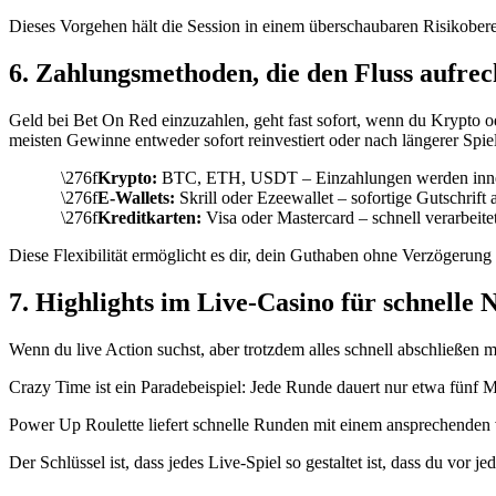
Dieses Vorgehen hält die Session in einem überschaubaren Risikober
6. Zahlungsmethoden, die den Fluss aufrec
Geld bei Bet On Red einzuzahlen, geht fast sofort, wenn du Krypto ode
meisten Gewinne entweder sofort reinvestiert oder nach längerer Spie
Krypto:
BTC, ETH, USDT – Einzahlungen werden innerh
E‑Wallets:
Skrill oder Ezeewallet – sofortige Gutschrift 
Kreditkarten:
Visa oder Mastercard – schnell verarbeite
Diese Flexibilität ermöglicht es dir, dein Guthaben ohne Verzögerung
7. Highlights im Live‑Casino für schnelle 
Wenn du live Action suchst, aber trotzdem alles schnell abschließen m
Crazy Time ist ein Paradebeispiel: Jede Runde dauert nur etwa fünf 
Power Up Roulette liefert schnelle Runden mit einem ansprechenden v
Der Schlüssel ist, dass jedes Live-Spiel so gestaltet ist, dass du vor 