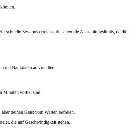
 können.
r schnelle Sessions erreichst du selten die Auszahlungslimits, da die
ich mit Bankdaten aufzuhalten.
hn Minuten vorbei sind.
, aber deinen Geist vom Warten befreien.
Spieler, die auf Geschwindigkeit stehen.