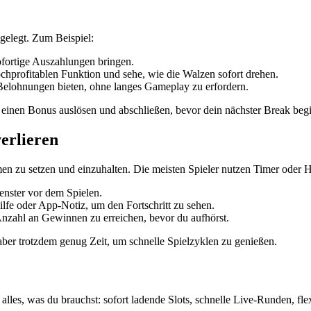
gelegt. Zum Beispiel:
fortige Auszahlungen bringen.
hprofitablen Funktion und sehe, wie die Walzen sofort drehen.
Belohnungen bieten, ohne langes Gameplay zu erfordern.
t einen Bonus auslösen und abschließen, bevor dein nächster Break begi
erlieren
hmen zu setzen und einzuhalten. Die meisten Spieler nutzen Timer ode
enster vor dem Spielen.
lfe oder App-Notiz, um den Fortschritt zu sehen.
nzahl an Gewinnen zu erreichen, bevor du aufhörst.
r aber trotzdem genug Zeit, um schnelle Spielzyklen zu genießen.
 alles, was du brauchst: sofort ladende Slots, schnelle Live‑Runden, 