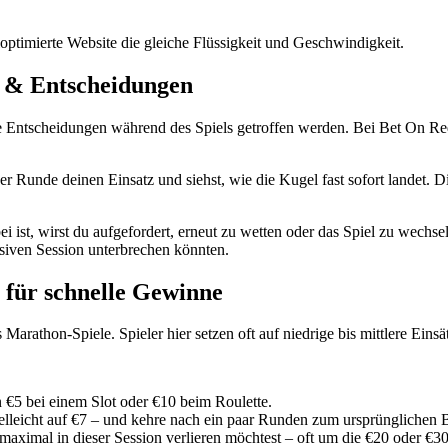
loptimierte Website die gleiche Flüssigkeit und Geschwindigkeit.
n & Entscheidungen
wie Entscheidungen während des Spiels getroffen werden. Bei Bet On Red’s
 Runde deinen Einsatz und siehst, wie die Kugel fast sofort landet. Di
 ist, wirst du aufgefordert, erneut zu wetten oder das Spiel zu wechse
nsiven Session unterbrechen könnten.
 für schnelle Gewinne
 Marathon‑Spiele. Spieler hier setzen oft auf niedrige bis mittlere Ein
 €5 bei einem Slot oder €10 beim Roulette.
elleicht auf €7 – und kehre nach ein paar Runden zum ursprünglichen 
maximal in dieser Session verlieren möchtest – oft um die €20 oder €30