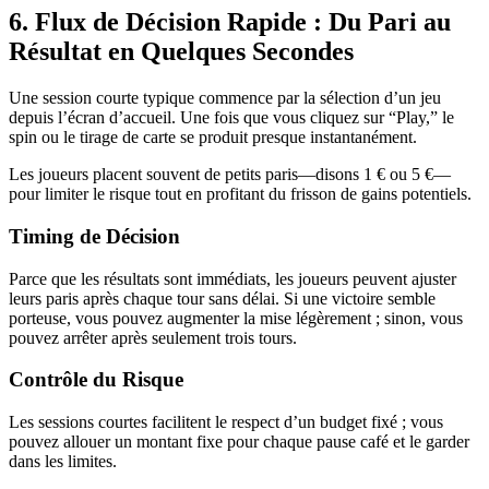
6. Flux de Décision Rapide : Du Pari au
Résultat en Quelques Secondes
Une session courte typique commence par la sélection d’un jeu
depuis l’écran d’accueil. Une fois que vous cliquez sur “Play,” le
spin ou le tirage de carte se produit presque instantanément.
Les joueurs placent souvent de petits paris—disons 1 € ou 5 €—
pour limiter le risque tout en profitant du frisson de gains potentiels.
Timing de Décision
Parce que les résultats sont immédiats, les joueurs peuvent ajuster
leurs paris après chaque tour sans délai. Si une victoire semble
porteuse, vous pouvez augmenter la mise légèrement ; sinon, vous
pouvez arrêter après seulement trois tours.
Contrôle du Risque
Les sessions courtes facilitent le respect d’un budget fixé ; vous
pouvez allouer un montant fixe pour chaque pause café et le garder
dans les limites.