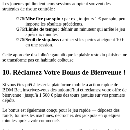
Les joueurs qui limitent leurs sessions adoptent souvent des
stratégies de risque contrôlé :
Mise fixe par spin :
par ex., toujours 1 € par spin, peu
importe les résultats précédents.
Limite de temps :
définir un minuteur qui arrête le jeu
après dix minutes.
Seuil de stop-loss :
arrêter si les pertes atteignent 10 €
en une session.
Cette approche disciplinée garantit que le plaisir reste du plaisir et ne
se transforme pas en habitude coûteuse.
10. Réclamez Votre Bonus de Bienvenue !
Si vous êtes prêt à tester la plateforme mobile à action rapide de
BDM Bet, inscrivez-vous dès aujourd’hui et réclamez votre offre de
bienvenue : jusqu’à 1 500 € plus des tours gratuits sur vos premiers
dépôts.
Le bonus est également conçu pour le jeu rapide — déposez des
fonds, tournez les machines, décrochez des jackpots en quelques
minutes après avoir commencé.