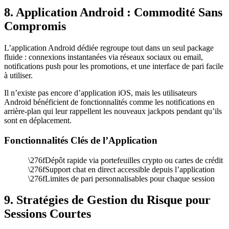
8. Application Android : Commodité Sans
Compromis
L’application Android dédiée regroupe tout dans un seul package
fluide : connexions instantanées via réseaux sociaux ou email,
notifications push pour les promotions, et une interface de pari facile
à utiliser.
Il n’existe pas encore d’application iOS, mais les utilisateurs
Android bénéficient de fonctionnalités comme les notifications en
arrière-plan qui leur rappellent les nouveaux jackpots pendant qu’ils
sont en déplacement.
Fonctionnalités Clés de l’Application
Dépôt rapide via portefeuilles crypto ou cartes de crédit
Support chat en direct accessible depuis l’application
Limites de pari personnalisables pour chaque session
9. Stratégies de Gestion du Risque pour
Sessions Courtes