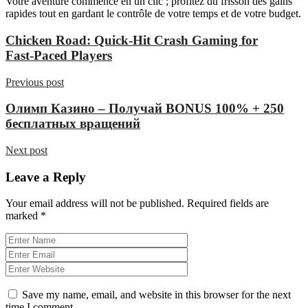
Votre aventure commence en un clic ; profitez du frisson des gains
rapides tout en gardant le contrôle de votre temps et de votre budget.
Chicken Road: Quick‑Hit Crash Gaming for
Fast‑Paced Players
Previous post
Олимп Казино – Получай BONUS 100% + 250
бесплатных вращений
Next post
Leave a Reply
Your email address will not be published.
Required fields are
marked
*
Save my name, email, and website in this browser for the next
time I comment.