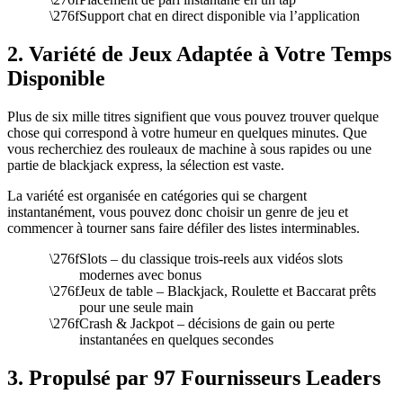
Support chat en direct disponible via l’application
2. Variété de Jeux Adaptée à Votre Temps
Disponible
Plus de six mille titres signifient que vous pouvez trouver quelque
chose qui correspond à votre humeur en quelques minutes. Que
vous recherchiez des rouleaux de machine à sous rapides ou une
partie de blackjack express, la sélection est vaste.
La variété est organisée en catégories qui se chargent
instantanément, vous pouvez donc choisir un genre de jeu et
commencer à tourner sans faire défiler des listes interminables.
Slots – du classique trois‑reels aux vidéos slots
modernes avec bonus
Jeux de table – Blackjack, Roulette et Baccarat prêts
pour une seule main
Crash & Jackpot – décisions de gain ou perte
instantanées en quelques secondes
3. Propulsé par 97 Fournisseurs Leaders