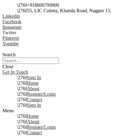
+918600799909
55, LIC Colony, Khamla Road, Nagpur 15.
Linkedin
Facebook
Instagram
Twitter
Pinterest
Youtube
Search
Close
Get In Touch
Sign In
Home
About
Register/Login
Contact
Sign In
Menu
Home
About
Register/Login
Contact