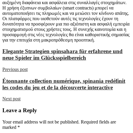
αυξημένη διαφάνεια και ασφάλεια στις συναλλαγές στοιχημάτων.
Η χρήση έξυπνων συμβολαίων (smart contracts) μπορεί να
αυτοματοποιήσει τις πληρωμές και να μειώσει τον κίνδυνο απάτης.
Οι πλατφόρμες που υιοθετούν αυτές τις τεχνολογίες έχουν τη
δυνατότητα να προσφέρουν μια πιο αξιόπιστη και ασφαλή εμπειρία
στοιχηματισμού στους χρήστες τους. Η συνεχής καινοτομία και η
προσαρμογή στις νέες τεχνολογίες θα είναι καθοριστικής σημασίας
για την επιτυχία στη μακροπρόθεσμη προοπτική.
Elegante Strategien spinsahara für erfahrene und
neue Spieler im Glücksspielbereich
Previous post
Étonnante collection numérique, spinania redéfinit
les codes du jeu et de la découverte interactive
Next post
Leave a Reply
Your email address will not be published.
Required fields are
marked
*