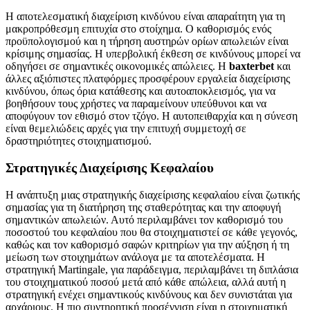
Η αποτελεσματική διαχείριση κινδύνου είναι απαραίτητη για τη
μακροπρόθεσμη επιτυχία στο στοίχημα. Ο καθορισμός ενός
προϋπολογισμού και η τήρηση αυστηρών ορίων απωλειών είναι
κρίσιμης σημασίας. Η υπερβολική έκθεση σε κινδύνους μπορεί να
οδηγήσει σε σημαντικές οικονομικές απώλειες. Η
baxterbet
και
άλλες αξιόπιστες πλατφόρμες προσφέρουν εργαλεία διαχείρισης
κινδύνου, όπως όρια κατάθεσης και αυτοαποκλεισμός, για να
βοηθήσουν τους χρήστες να παραμείνουν υπεύθυνοι και να
αποφύγουν τον εθισμό στον τζόγο. Η αυτοπειθαρχία και η σύνεση
είναι θεμελιώδεις αρχές για την επιτυχή συμμετοχή σε
δραστηριότητες στοιχηματισμού.
Στρατηγικές Διαχείρισης Κεφαλαίου
Η ανάπτυξη μιας στρατηγικής διαχείρισης κεφαλαίου είναι ζωτικής
σημασίας για τη διατήρηση της σταθερότητας και την αποφυγή
σημαντικών απωλειών. Αυτό περιλαμβάνει τον καθορισμό του
ποσοστού του κεφαλαίου που θα στοιχηματιστεί σε κάθε γεγονός,
καθώς και τον καθορισμό σαφών κριτηρίων για την αύξηση ή τη
μείωση των στοιχημάτων ανάλογα με τα αποτελέσματα. Η
στρατηγική Martingale, για παράδειγμα, περιλαμβάνει τη διπλάσια
του στοιχηματικού ποσού μετά από κάθε απώλεια, αλλά αυτή η
στρατηγική ενέχει σημαντικούς κινδύνους και δεν συνιστάται για
αρχάριους. Η πιο συντηρητική προσέγγιση είναι η στοιχηματική