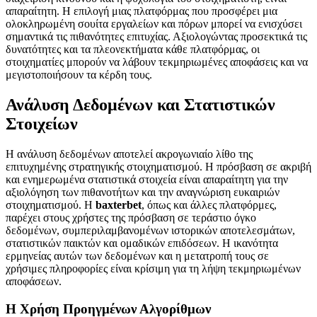
απαραίτητη. Η επιλογή μιας πλατφόρμας που προσφέρει μια
ολοκληρωμένη σουίτα εργαλείων και πόρων μπορεί να ενισχύσει
σημαντικά τις πιθανότητες επιτυχίας. Αξιολογώντας προσεκτικά τις
δυνατότητες και τα πλεονεκτήματα κάθε πλατφόρμας, οι
στοιχηματίες μπορούν να λάβουν τεκμηριωμένες αποφάσεις και να
μεγιστοποιήσουν τα κέρδη τους.
Ανάλυση Δεδομένων και Στατιστικών
Στοιχείων
Η ανάλυση δεδομένων αποτελεί ακρογωνιαίο λίθο της
επιτυχημένης στρατηγικής στοιχηματισμού. Η πρόσβαση σε ακριβή
και ενημερωμένα στατιστικά στοιχεία είναι απαραίτητη για την
αξιολόγηση των πιθανοτήτων και την αναγνώριση ευκαιριών
στοιχηματισμού. Η
baxterbet
, όπως και άλλες πλατφόρμες,
παρέχει στους χρήστες της πρόσβαση σε τεράστιο όγκο
δεδομένων, συμπεριλαμβανομένων ιστορικών αποτελεσμάτων,
στατιστικών παικτών και ομαδικών επιδόσεων. Η ικανότητα
ερμηνείας αυτών των δεδομένων και η μετατροπή τους σε
χρήσιμες πληροφορίες είναι κρίσιμη για τη λήψη τεκμηριωμένων
αποφάσεων.
Η Χρήση Προηγμένων Αλγορίθμων