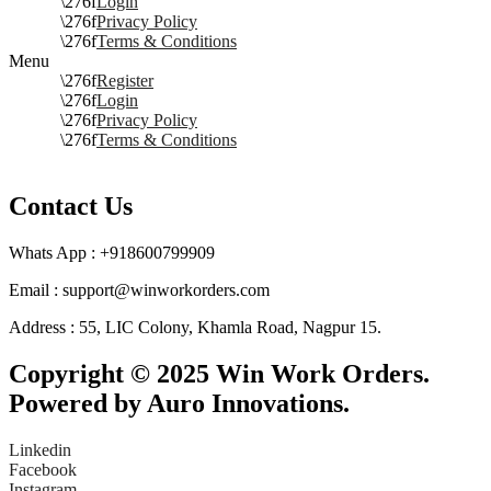
Login
Privacy Policy
Terms & Conditions
Menu
Register
Login
Privacy Policy
Terms & Conditions
Contact Us
Whats App : +918600799909
Email : support@winworkorders.com
Address : 55, LIC Colony, Khamla Road, Nagpur 15.
Copyright © 2025 Win Work Orders.
Powered by Auro Innovations.
Linkedin
Facebook
Instagram