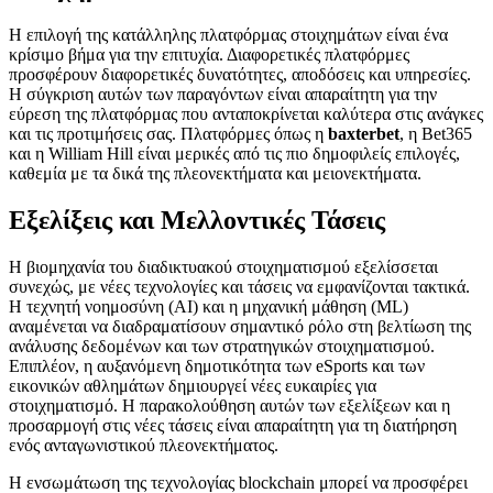
Η επιλογή της κατάλληλης πλατφόρμας στοιχημάτων είναι ένα
κρίσιμο βήμα για την επιτυχία. Διαφορετικές πλατφόρμες
προσφέρουν διαφορετικές δυνατότητες, αποδόσεις και υπηρεσίες.
Η σύγκριση αυτών των παραγόντων είναι απαραίτητη για την
εύρεση της πλατφόρμας που ανταποκρίνεται καλύτερα στις ανάγκες
και τις προτιμήσεις σας. Πλατφόρμες όπως η
baxterbet
, η Bet365
και η William Hill είναι μερικές από τις πιο δημοφιλείς επιλογές,
καθεμία με τα δικά της πλεονεκτήματα και μειονεκτήματα.
Εξελίξεις και Μελλοντικές Τάσεις
Η βιομηχανία του διαδικτυακού στοιχηματισμού εξελίσσεται
συνεχώς, με νέες τεχνολογίες και τάσεις να εμφανίζονται τακτικά.
Η τεχνητή νοημοσύνη (AI) και η μηχανική μάθηση (ML)
αναμένεται να διαδραματίσουν σημαντικό ρόλο στη βελτίωση της
ανάλυσης δεδομένων και των στρατηγικών στοιχηματισμού.
Επιπλέον, η αυξανόμενη δημοτικότητα των eSports και των
εικονικών αθλημάτων δημιουργεί νέες ευκαιρίες για
στοιχηματισμό. Η παρακολούθηση αυτών των εξελίξεων και η
προσαρμογή στις νέες τάσεις είναι απαραίτητη για τη διατήρηση
ενός ανταγωνιστικού πλεονεκτήματος.
Η ενσωμάτωση της τεχνολογίας blockchain μπορεί να προσφέρει