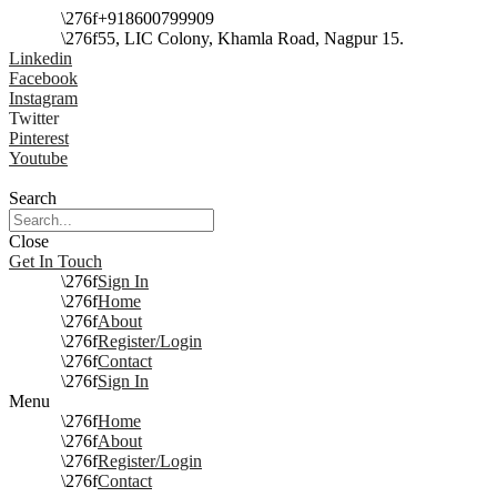
+918600799909
55, LIC Colony, Khamla Road, Nagpur 15.
Linkedin
Facebook
Instagram
Twitter
Pinterest
Youtube
Search
Close
Get In Touch
Sign In
Home
About
Register/Login
Contact
Sign In
Menu
Home
About
Register/Login
Contact