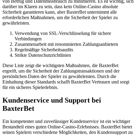
von Betrug und Datenmissbrauch zu minimieren. Es ist wichtig, sich
darüber im Klaren zu sein, dass kein Online-Casino absolute
Sicherheit garantieren kann, aber BaxterBet unternimmt alle
erforderlichen Maßnahmen, um die Sicherheit der Spieler zu
gewährleisten.
Verwendung von SSL-Verschlüsselung für sichere
Verbindungen
Zusammenarbeit mit renommierten Zahlungsanbietern
Regelmäßige Sicherheitsaudits
Strikte Datenschutzrichtlinien
Diese Liste zeigt die wichtigsten Maßnahmen, die BaxterBet
ergreift, um die Sicherheit der Zahlungstransaktionen und der
persönlichen Daten der Spieler zu gewährleisten. Durch die
Einhaltung dieser Standards schafft BaxterBet Vertrauen und sorgt
für ein sicheres Spielerlebnis.
Kundenservice und Support bei
BaxterBet
Ein kompetenter und zuverlässiger Kundenservice ist ein wichtiger
Bestandteil eines guten Online-Casino-Erlebnisses. BaxterBet bietet
seinen Spielern verschiedene Möglichkeiten, den Kundensupport zu