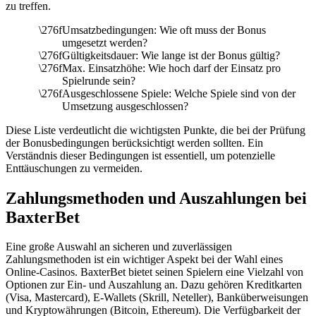
zu treffen.
Umsatzbedingungen: Wie oft muss der Bonus
umgesetzt werden?
Gültigkeitsdauer: Wie lange ist der Bonus gültig?
Max. Einsatzhöhe: Wie hoch darf der Einsatz pro
Spielrunde sein?
Ausgeschlossene Spiele: Welche Spiele sind von der
Umsetzung ausgeschlossen?
Diese Liste verdeutlicht die wichtigsten Punkte, die bei der Prüfung
der Bonusbedingungen berücksichtigt werden sollten. Ein
Verständnis dieser Bedingungen ist essentiell, um potenzielle
Enttäuschungen zu vermeiden.
Zahlungsmethoden und Auszahlungen bei
BaxterBet
Eine große Auswahl an sicheren und zuverlässigen
Zahlungsmethoden ist ein wichtiger Aspekt bei der Wahl eines
Online-Casinos. BaxterBet bietet seinen Spielern eine Vielzahl von
Optionen zur Ein- und Auszahlung an. Dazu gehören Kreditkarten
(Visa, Mastercard), E-Wallets (Skrill, Neteller), Banküberweisungen
und Kryptowährungen (Bitcoin, Ethereum). Die Verfügbarkeit der