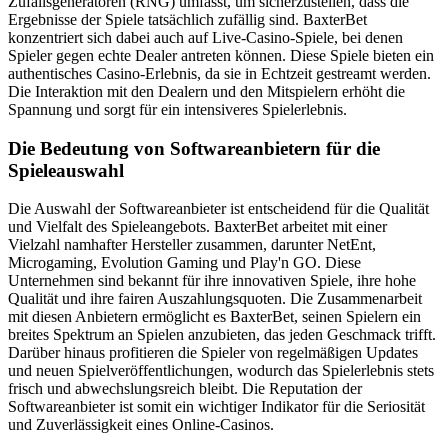
Zufallsgeneratoren (RNG) umfasst, um sicherzustellen, dass die
Ergebnisse der Spiele tatsächlich zufällig sind. BaxterBet
konzentriert sich dabei auch auf Live-Casino-Spiele, bei denen
Spieler gegen echte Dealer antreten können. Diese Spiele bieten ein
authentisches Casino-Erlebnis, da sie in Echtzeit gestreamt werden.
Die Interaktion mit den Dealern und den Mitspielern erhöht die
Spannung und sorgt für ein intensiveres Spielerlebnis.
Die Bedeutung von Softwareanbietern für die
Spieleauswahl
Die Auswahl der Softwareanbieter ist entscheidend für die Qualität
und Vielfalt des Spieleangebots. BaxterBet arbeitet mit einer
Vielzahl namhafter Hersteller zusammen, darunter NetEnt,
Microgaming, Evolution Gaming und Play'n GO. Diese
Unternehmen sind bekannt für ihre innovativen Spiele, ihre hohe
Qualität und ihre fairen Auszahlungsquoten. Die Zusammenarbeit
mit diesen Anbietern ermöglicht es BaxterBet, seinen Spielern ein
breites Spektrum an Spielen anzubieten, das jeden Geschmack trifft.
Darüber hinaus profitieren die Spieler von regelmäßigen Updates
und neuen Spielveröffentlichungen, wodurch das Spielerlebnis stets
frisch und abwechslungsreich bleibt. Die Reputation der
Softwareanbieter ist somit ein wichtiger Indikator für die Seriosität
und Zuverlässigkeit eines Online-Casinos.