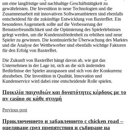
um eine langfristige und nachhaltige Geschäftstätigkeit zu
gewährleisten. Die Investition in neue Technologien und die
Zusammenarbeit mit innovativen Softwareanbietern sind ebenfalls
entscheidend für die zukünftige Entwicklung von BaxterBet. Ein
besonderes Augenmerk sollte auf die Verbesserung der
Benutzerfreundlichkeit und die Optimierung des Spielerlebnisses
gelegt werden, um die Kundenzufriedenheit zu erhöhen und neue
Spieler zu gewinnen. Die kontinuierliche Überwachung des Marktes
und die Analyse der Wettbewerber sind ebenfalls wichtige Faktoren
für den Erfolg von BaxterBet.
Die Zukunft von BaxterBet hängt davon ab, wie gut das
Unternehmen in der Lage ist, sich an die sich ändernden
Bedürfnisse der Spieler anzupassen und sich von der Konkurrenz
abzuheben. Die Investition in Qualität, Innovation und
Kundenservice wird dabei eine entscheidende Rolle spielen.
Ποικιλία παιχνιδιών και δυνατότητες κέρδους με το
nv casino σε κάθε στιγμή
Previous post
Приключението и забавлението с chicken road –
оцеляване сред препятствия и събиране на