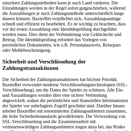
einzelnen Zahlungsmethoden kann je nach Land variieren. Die
Einzahlungen werden in der Regel sofort gutgeschrieben, während
die Auszahlungen je nach Zahlungsmethode unterschiedlich lange
dauern können. BaxterBet verpflichtet sich, Auszahlungsanträge
schnell und effizient zu bearbeiten. Es ist wichtig zu beachten, dass
vor der ersten Auszahlung eine Identitätsprüfung durchgeführt
werden muss. Dies dient der Verhinderung von Geldwäsche und
Betrug. Die Identitätsprüfung erfordert das Vorlegen von
persönlichen Dokumenten, wie z.B. Personalausweis, Reisepass
oder Meldebescheinigung.
Sicherheit und Verschlüsselung der
Zahlungstransaktionen
Die Sicherheit der Zahlungstransaktionen hat höchste Priorität.
BaxterBet verwendet moderne Verschlüsselungstechnologien (SSL-
Verschlüsselung), um die Daten der Spieler zu schützen. Alle Ein-
und Auszahlungen werden über eine sichere Verbindung
abgewickelt, sodass die persönlichen und finanziellen Informationen
der Spieler vor unbefugtem Zugriff geschützt sind. Darüber hinaus
arbeitet BaxterBet mit renommierten Zahlungsanbietern zusammen,
die hohe Sicherheitsstandards gewährleisten. Die Verwendung von
SSL-Verschlüsselung und die Zusammenarbeit mit
vertrauenswürdigen Zahlungsanbietern tragen dazu bei, das Risiko