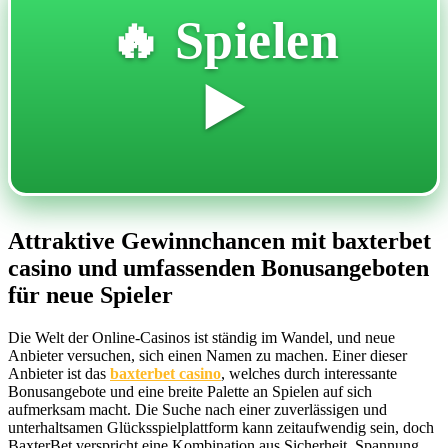
🔥 Spielen
▶️
Attraktive Gewinnchancen mit baxterbet
casino und umfassenden Bonusangeboten
für neue Spieler
Die Welt der Online-Casinos ist ständig im Wandel, und neue
Anbieter versuchen, sich einen Namen zu machen. Einer dieser
Anbieter ist das
baxterbet casino
, welches durch interessante
Bonusangebote und eine breite Palette an Spielen auf sich
aufmerksam macht. Die Suche nach einer zuverlässigen und
unterhaltsamen Glücksspielplattform kann zeitaufwendig sein, doch
BaxterBet verspricht eine Kombination aus Sicherheit, Spannung