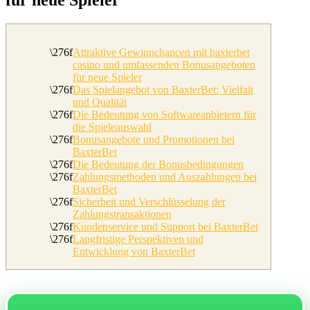
für neue Spieler
Attraktive Gewinnchancen mit baxterbet
casino und umfassenden Bonusangeboten
für neue Spieler
Das Spielangebot von BaxterBet: Vielfalt
und Qualität
Die Bedeutung von Softwareanbietern für
die Spieleauswahl
Bonusangebote und Promotionen bei
BaxterBet
Die Bedeutung der Bonusbedingungen
Zahlungsmethoden und Auszahlungen bei
BaxterBet
Sicherheit und Verschlüsselung der
Zahlungstransaktionen
Kundenservice und Support bei BaxterBet
Langfristige Perspektiven und
Entwicklung von BaxterBet