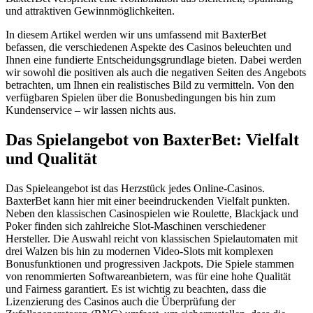
und attraktiven Gewinnmöglichkeiten.
In diesem Artikel werden wir uns umfassend mit BaxterBet
befassen, die verschiedenen Aspekte des Casinos beleuchten und
Ihnen eine fundierte Entscheidungsgrundlage bieten. Dabei werden
wir sowohl die positiven als auch die negativen Seiten des Angebots
betrachten, um Ihnen ein realistisches Bild zu vermitteln. Von den
verfügbaren Spielen über die Bonusbedingungen bis hin zum
Kundenservice – wir lassen nichts aus.
Das Spielangebot von BaxterBet: Vielfalt
und Qualität
Das Spieleangebot ist das Herzstück jedes Online-Casinos.
BaxterBet kann hier mit einer beeindruckenden Vielfalt punkten.
Neben den klassischen Casinospielen wie Roulette, Blackjack und
Poker finden sich zahlreiche Slot-Maschinen verschiedener
Hersteller. Die Auswahl reicht von klassischen Spielautomaten mit
drei Walzen bis hin zu modernen Video-Slots mit komplexen
Bonusfunktionen und progressiven Jackpots. Die Spiele stammen
von renommierten Softwareanbietern, was für eine hohe Qualität
und Fairness garantiert. Es ist wichtig zu beachten, dass die
Lizenzierung des Casinos auch die Überprüfung der