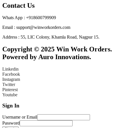
Contact Us
Whats App : +918600799909
Email : support@winworkorders.com
Address : 55, LIC Colony, Khamla Road, Nagpur 15.
Copyright © 2025 Win Work Orders.
Powered by Auro Innovations.
Linkedin
Facebook
Instagram
Twitter
Pinterest
Youtube
Sign In
Username or Email
Password