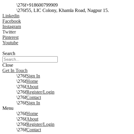
+918600799909
55, LIC Colony, Khamla Road, Nagpur 15.
Linkedin
Facebook
Instagram
Twitter
Pinterest
Youtube
Search
Close
Get In Touch
Sign In
Home
About
Register/Login
Contact
Sign In
Menu
Home
About
Register/Login
Contact