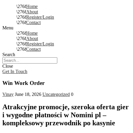
Home
About
Register/Login
Contact
Menu
Home
About
Register/Login
Contact
Search
Close
Get In Touch
Win Work Order
Vinay
June 18, 2026
Uncategorized
0
Atrakcyjne promocje, szeroka oferta gier
i wygodne płatności w Nomini pl –
kompleksowy przewodnik po kasynie