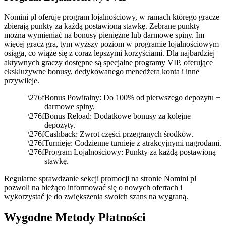
Nomini pl oferuje program lojalnościowy, w ramach którego gracze
zbierają punkty za każdą postawioną stawkę. Zebrane punkty
można wymieniać na bonusy pieniężne lub darmowe spiny. Im
więcej gracz gra, tym wyższy poziom w programie lojalnościowym
osiąga, co wiąże się z coraz lepszymi korzyściami. Dla najbardziej
aktywnych graczy dostępne są specjalne programy VIP, oferujące
ekskluzywne bonusy, dedykowanego menedżera konta i inne
przywileje.
Bonus Powitalny: Do 100% od pierwszego depozytu +
darmowe spiny.
Bonus Reload: Dodatkowe bonusy za kolejne
depozyty.
Cashback: Zwrot części przegranych środków.
Turnieje: Codzienne turnieje z atrakcyjnymi nagrodami.
Program Lojalnościowy: Punkty za każdą postawioną
stawkę.
Regularne sprawdzanie sekcji promocji na stronie Nomini pl
pozwoli na bieżąco informować się o nowych ofertach i
wykorzystać je do zwiększenia swoich szans na wygraną.
Wygodne Metody Płatności