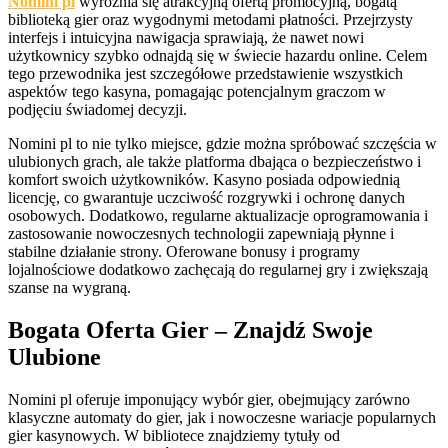
Nomini pl
wyróżnia się atrakcyjną ofertą promocyjną, bogatą
biblioteką gier oraz wygodnymi metodami płatności. Przejrzysty
interfejs i intuicyjna nawigacja sprawiają, że nawet nowi
użytkownicy szybko odnajdą się w świecie hazardu online. Celem
tego przewodnika jest szczegółowe przedstawienie wszystkich
aspektów tego kasyna, pomagając potencjalnym graczom w
podjęciu świadomej decyzji.
Nomini pl to nie tylko miejsce, gdzie można spróbować szczęścia w
ulubionych grach, ale także platforma dbająca o bezpieczeństwo i
komfort swoich użytkowników. Kasyno posiada odpowiednią
licencję, co gwarantuje uczciwość rozgrywki i ochronę danych
osobowych. Dodatkowo, regularne aktualizacje oprogramowania i
zastosowanie nowoczesnych technologii zapewniają płynne i
stabilne działanie strony. Oferowane bonusy i programy
lojalnościowe dodatkowo zachęcają do regularnej gry i zwiększają
szanse na wygraną.
Bogata Oferta Gier – Znajdź Swoje
Ulubione
Nomini pl oferuje imponujący wybór gier, obejmujący zarówno
klasyczne automaty do gier, jak i nowoczesne wariacje popularnych
gier kasynowych. W bibliotece znajdziemy tytuły od