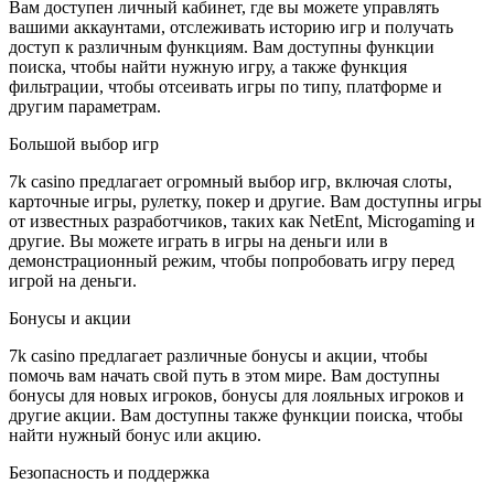
Вам доступен личный кабинет, где вы можете управлять
вашими аккаунтами, отслеживать историю игр и получать
доступ к различным функциям. Вам доступны функции
поиска, чтобы найти нужную игру, а также функция
фильтрации, чтобы отсеивать игры по типу, платформе и
другим параметрам.
Большой выбор игр
7k casino предлагает огромный выбор игр, включая слоты,
карточные игры, рулетку, покер и другие. Вам доступны игры
от известных разработчиков, таких как NetEnt, Microgaming и
другие. Вы можете играть в игры на деньги или в
демонстрационный режим, чтобы попробовать игру перед
игрой на деньги.
Бонусы и акции
7k casino предлагает различные бонусы и акции, чтобы
помочь вам начать свой путь в этом мире. Вам доступны
бонусы для новых игроков, бонусы для лояльных игроков и
другие акции. Вам доступны также функции поиска, чтобы
найти нужный бонус или акцию.
Безопасность и поддержка