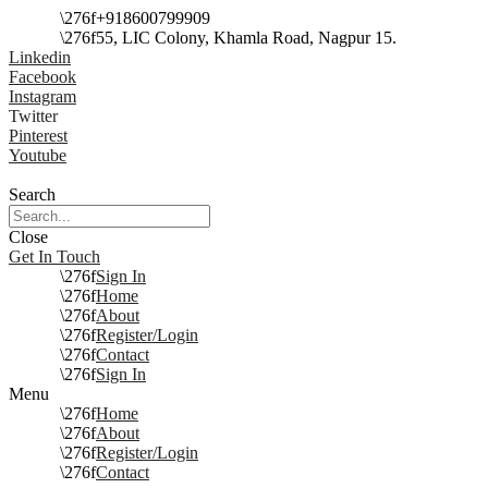
+918600799909
55, LIC Colony, Khamla Road, Nagpur 15.
Linkedin
Facebook
Instagram
Twitter
Pinterest
Youtube
Search
Close
Get In Touch
Sign In
Home
About
Register/Login
Contact
Sign In
Menu
Home
About
Register/Login
Contact