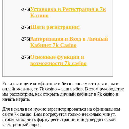
Установка и Регистрация в 7к
Казино
Шаги регистрации:
Авторизация и Вход в Личный
Кабинет 7k Casino
Основные функции и
возможности 7k casino
Если вы ищете комфортное и безопасное место для игры в
онлайн-казино, то 7k casino – ваш выбор. В этом руководстве
мы рассмотрим, как открыть личный кабинет в 7k casino и
начать играть.
Для начала вам нужно зарегистрироваться на официальном
сайте 7k casino. Вам потребуется только несколько минут,
чтобы заполнить форму регистрации и подтвердить свой
электронный адрес.