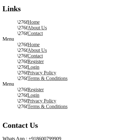
Links
Home
About Us
Contact
Menu
Home
About Us
Contact
Register
Login
Privacy Policy
Terms & Conditions
Menu
Register
Login
Privacy Policy
Terms & Conditions
Contact Us
Whats App : +918600799909