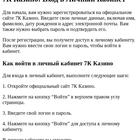
Для начала, вам нужно зарегистрироваться на официальном
сайте 7К Казино. Введите свои личные данные, включая имя,
фамилию, дату рождения и адрес электронной почты. Вам
также нужно выбрать пароль и подтвердить его.
После регистрации, вы получите доступ к личному кабинету.
Вам нужно ввести свои логин и пароль, чтобы войти в
кабинет.
Как войти в личный кабинет 7К Казино
Для входа в личный кабинет, выполните следующие шаги:
1. Откройте официальный сайт 7К Казино.
2. Нажмите на кнопку “Войти” в верхнем правом углу
страницы.
3. Введите свой логин и пароль.
4. Нажмите на кнопку “Войти” для доступа к личному
кабинету.
В личном кабинете вы сможете: