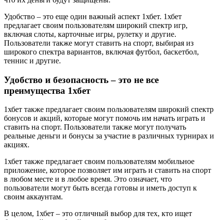
Удобство – это еще один важный аспект 1хбет. 1хбет
предлагает своим пользователям широкий спектр игр,
включая слоты, карточные игры, рулетку и другие.
Пользователи также могут ставить на спорт, выбирая из
широкого спектра вариантов, включая футбол, баскетбол,
теннис и другие.
Удобство и безопасность – это не все
преимущества 1хбет
1хбет также предлагает своим пользователям широкий спектр
бонусов и акций, которые могут помочь им начать играть и
ставить на спорт. Пользователи также могут получать
реальные деньги и бонусы за участие в различных турнирах и
акциях.
1хбет также предлагает своим пользователям мобильное
приложение, которое позволяет им играть и ставить на спорт
в любом месте и в любое время. Это означает, что
пользователи могут быть всегда готовы и иметь доступ к
своим аккаунтам.
В целом, 1хбет – это отличный выбор для тех, кто ищет