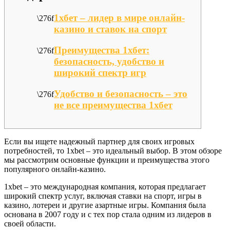
1хбет – лидер в мире онлайн-
казино и ставок на спорт
Преимущества 1хбет:
безопасность, удобство и
широкий спектр игр
Удобство и безопасность – это
не все преимущества 1хбет
Если вы ищете надежный партнер для своих игровых
потребностей, то 1xbet – это идеальный выбор. В этом обзоре
мы рассмотрим основные функции и преимущества этого
популярного онлайн-казино.
1xbet – это международная компания, которая предлагает
широкий спектр услуг, включая ставки на спорт, игры в
казино, лотереи и другие азартные игры. Компания была
основана в 2007 году и с тех пор стала одним из лидеров в
своей области.