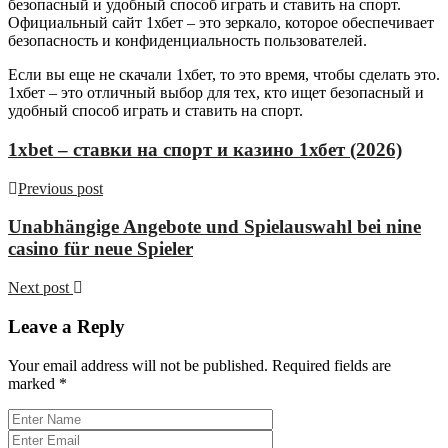
безопасный и удобный способ играть и ставить на спорт.
Официальный сайт 1хбет – это зеркало, которое обеспечивает
безопасность и конфиденциальность пользователей.
Если вы еще не скачали 1хбет, то это время, чтобы сделать это.
1хбет – это отличный выбор для тех, кто ищет безопасный и
удобный способ играть и ставить на спорт.
1xbet – ставки на спорт и казино 1хбет (2026)
Previous post
Unabhängige Angebote und Spielauswahl bei nine
casino für neue Spieler
Next post
Leave a Reply
Your email address will not be published.
Required fields are
marked
*