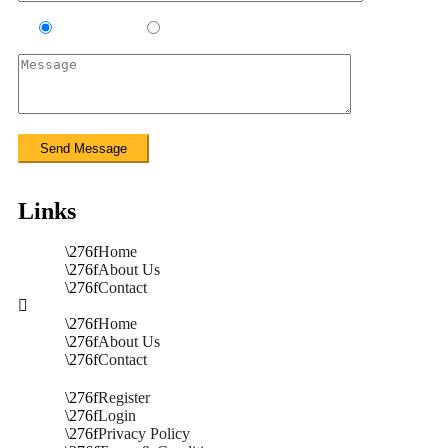
Contractor
Sub-Contractor
Links
Home
About Us
Contact
Home
About Us
Contact
Register
Login
Privacy Policy