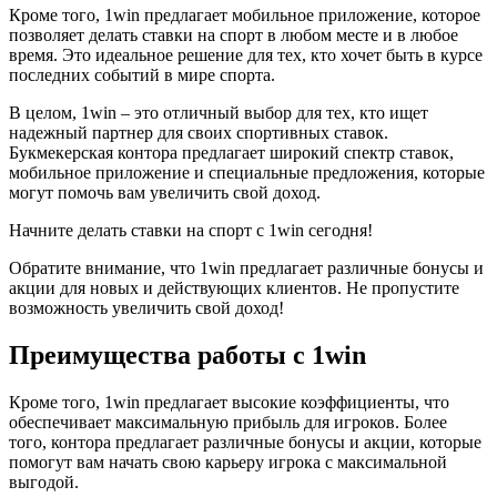
Кроме того, 1win предлагает мобильное приложение, которое
позволяет делать ставки на спорт в любом месте и в любое
время. Это идеальное решение для тех, кто хочет быть в курсе
последних событий в мире спорта.
В целом, 1win – это отличный выбор для тех, кто ищет
надежный партнер для своих спортивных ставок.
Букмекерская контора предлагает широкий спектр ставок,
мобильное приложение и специальные предложения, которые
могут помочь вам увеличить свой доход.
Начните делать ставки на спорт с 1win сегодня!
Обратите внимание, что 1win предлагает различные бонусы и
акции для новых и действующих клиентов. Не пропустите
возможность увеличить свой доход!
Преимущества работы с 1win
Кроме того, 1win предлагает высокие коэффициенты, что
обеспечивает максимальную прибыль для игроков. Более
того, контора предлагает различные бонусы и акции, которые
помогут вам начать свою карьеру игрока с максимальной
выгодой.