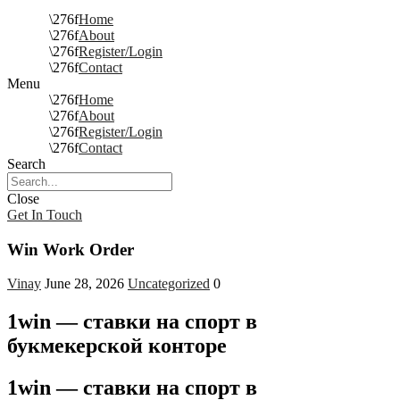
Home
About
Register/Login
Contact
Menu
Home
About
Register/Login
Contact
Search
Close
Get In Touch
Win Work Order
Vinay
June 28, 2026
Uncategorized
0
1win — ставки на спорт в
букмекерской конторе
1win — ставки на спорт в