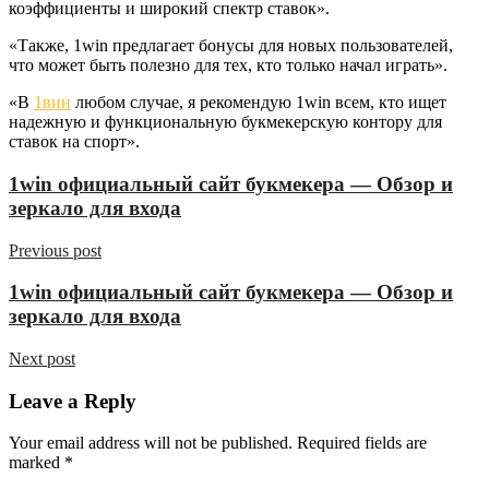
коэффициенты и широкий спектр ставок».
«Также, 1win предлагает бонусы для новых пользователей,
что может быть полезно для тех, кто только начал играть».
«В
1вин
любом случае, я рекомендую 1win всем, кто ищет
надежную и функциональную букмекерскую контору для
ставок на спорт».
1win официальный сайт букмекера — Обзор и
зеркало для входа
Previous post
1win официальный сайт букмекера — Обзор и
зеркало для входа
Next post
Leave a Reply
Your email address will not be published.
Required fields are
marked
*