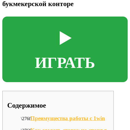
букмекерской конторе
▶️
ИГРАТЬ
Содержимое
Преимущества работы с 1win