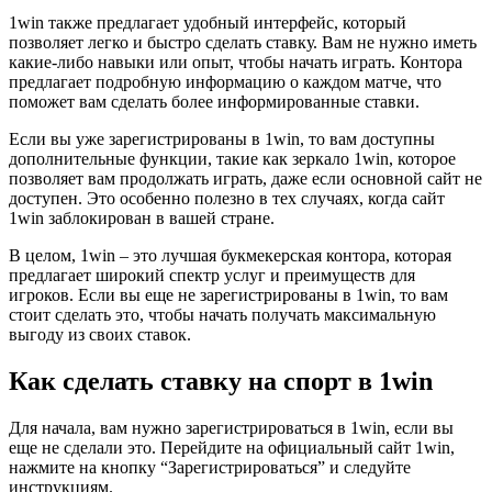
1win также предлагает удобный интерфейс, который
позволяет легко и быстро сделать ставку. Вам не нужно иметь
какие-либо навыки или опыт, чтобы начать играть. Контора
предлагает подробную информацию о каждом матче, что
поможет вам сделать более информированные ставки.
Если вы уже зарегистрированы в 1win, то вам доступны
дополнительные функции, такие как зеркало 1win, которое
позволяет вам продолжать играть, даже если основной сайт не
доступен. Это особенно полезно в тех случаях, когда сайт
1win заблокирован в вашей стране.
В целом, 1win – это лучшая букмекерская контора, которая
предлагает широкий спектр услуг и преимуществ для
игроков. Если вы еще не зарегистрированы в 1win, то вам
стоит сделать это, чтобы начать получать максимальную
выгоду из своих ставок.
Как сделать ставку на спорт в 1win
Для начала, вам нужно зарегистрироваться в 1win, если вы
еще не сделали это. Перейдите на официальный сайт 1win,
нажмите на кнопку “Зарегистрироваться” и следуйте
инструкциям.