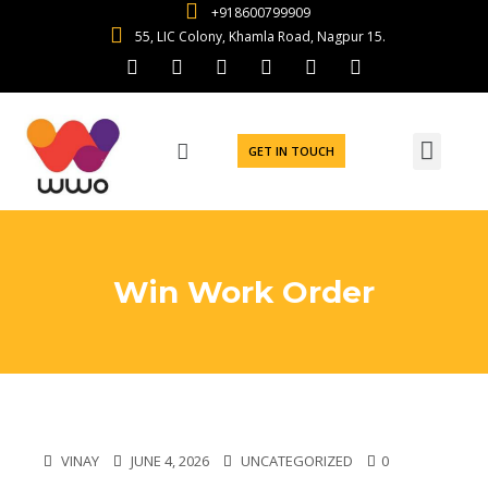
+918600799909
55, LIC Colony, Khamla Road, Nagpur 15.
GET IN TOUCH
Win Work Order
VINAY
JUNE 4, 2026
UNCATEGORIZED
0