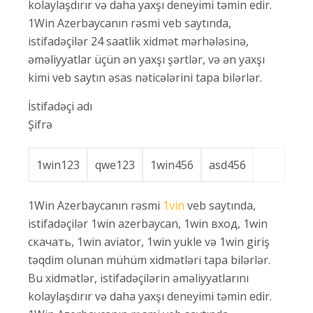
kolaylaşdırır və daha yaxşı deneyimi təmin edir.
1Win Azerbaycanın rəsmi veb saytında,
istifadəçilər 24 saatlik xidmət mərhələsinə,
əməliyyatlar üçün ən yaxşı şərtlər, və ən yaxşı
kimi veb saytın əsas nəticələrini tapa bilərlər.
İstifadəçi adı
Şifrə
1win123
qwe123
1win456
asd456
1Win Azerbaycanın rəsmi
1vin
veb saytında,
istifadəçilər 1win azerbaycan, 1win вход, 1win
скачать, 1win aviator, 1win yukle və 1win giriş
təqdim olunan mühüm xidmətləri tapa bilərlər.
Bu xidmətlər, istifadəçilərin əməliyyatlarını
kolaylaşdırır və daha yaxşı deneyimi təmin edir.