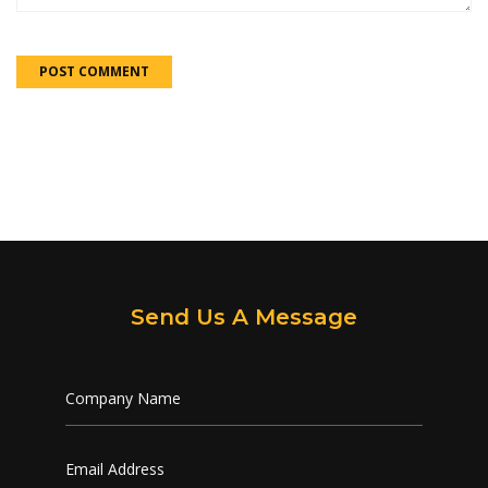
Send Us A Message