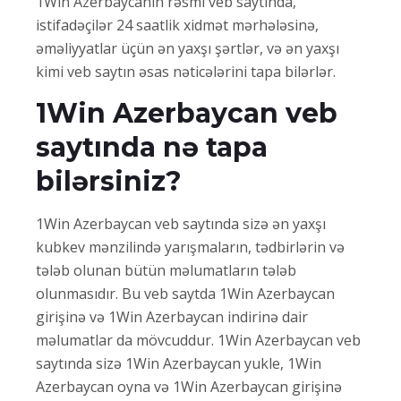
1Win Azerbaycanın rəsmi veb saytında,
istifadəçilər 24 saatlik xidmət mərhələsinə,
əməliyyatlar üçün ən yaxşı şərtlər, və ən yaxşı
kimi veb saytın əsas nəticələrini tapa bilərlər.
1Win Azerbaycan veb
saytında nə tapa
bilərsiniz?
1Win Azerbaycan veb saytında sizə ən yaxşı
kubkev mənzilində yarışmaların, tədbirlərin və
tələb olunan bütün məlumatların tələb
olunmasıdır. Bu veb saytda 1Win Azerbaycan
girişinə və 1Win Azerbaycan indirinə dair
məlumatlar da mövcuddur. 1Win Azerbaycan veb
saytında sizə 1Win Azerbaycan yukle, 1Win
Azerbaycan oyna və 1Win Azerbaycan girişinə