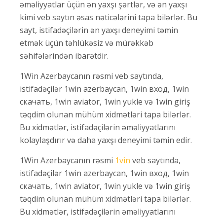
əməliyyatlar üçün ən yaxşı şərtlər, və ən yaxşı
kimi veb saytın əsas nəticələrini tapa bilərlər. Bu
sayt, istifadəçilərin ən yaxşı deneyimi təmin
etmək üçün təhlükəsiz və mürəkkəb
səhifələrindən ibarətdir.
1Win Azerbaycanın rəsmi veb saytında,
istifadəçilər 1win azerbaycan, 1win вход, 1win
скачать, 1win aviator, 1win yukle və 1win giriş
təqdim olunan mühüm xidmətləri tapa bilərlər.
Bu xidmətlər, istifadəçilərin əməliyyatlarını
kolaylaşdırır və daha yaxşı deneyimi təmin edir.
1Win Azerbaycanın rəsmi
1vin
veb saytında,
istifadəçilər 1win azerbaycan, 1win вход, 1win
скачать, 1win aviator, 1win yukle və 1win giriş
təqdim olunan mühüm xidmətləri tapa bilərlər.
Bu xidmətlər, istifadəçilərin əməliyyatlarını